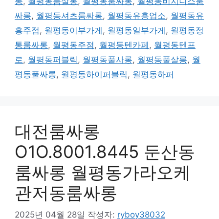
롱
,
월평동룸살롱
,
월평동룸싸롱
,
월평동비지니스룸
싸롱
,
월평동셔츠룸싸롱
,
월평동유흥업소
,
월평동유
흥주점
,
월평동이부가게
,
월평동일부가게
,
월평동정
통룸싸롱
,
월평동주점
,
월평동텐카페
,
월평동텐프
로
,
월평동퍼블릭
,
월평동풀사롱
,
월평동풀살롱
,
월
평동풀싸롱
,
월평동하이퍼블릭
,
월평동하퍼
대전룸싸롱
O1O.8001.8445 둔산동
룸싸롱 월평동가라오케
관저동룸싸롱
2025년 04월 28일
작성자:
ryboy38032