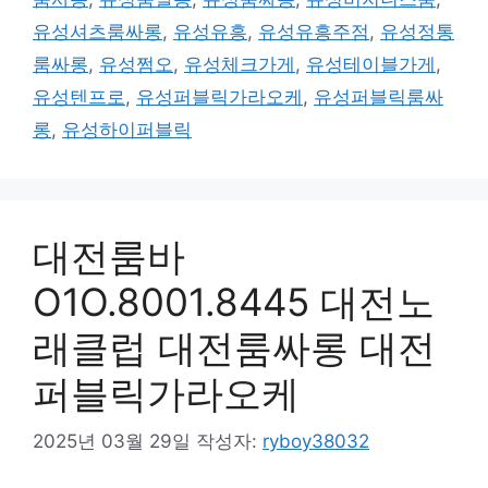
유성셔츠룸싸롱
,
유성유흥
,
유성유흥주점
,
유성정통
룸싸롱
,
유성쩜오
,
유성체크가게
,
유성테이블가게
,
유성텐프로
,
유성퍼블릭가라오케
,
유성퍼블릭룸싸
롱
,
유성하이퍼블릭
대전룸바
O1O.8001.8445 대전노
래클럽 대전룸싸롱 대전
퍼블릭가라오케
2025년 03월 29일
작성자:
ryboy38032