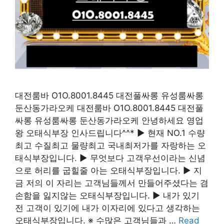
대전룸바 O1O.8001.8445 대전풀싸롱 유성룸싸롱
둔산동가라오케 대전룸바 O1O.8001.8445 대전풀
싸롱 유성룸싸롱 둔산동가라오케 안녕하세요 영업
왕 오태식부장 인사드립니다^^* ▶ 현재 NO.1 수량
최고 수질최고 물량최고 국내최저가를 자랑하는 오
태식부장입니다. ▶ 무엇보다 고객우선이라는 신념
으로 허리를 굽힐줄 아는 오태식부장입니다. ▶ 지
금 저의 이 자리는 고객님들께서 만들어주셨다는 겸
손함을 잃지않는 오태식부장입니다. ▶ 내가 있기
전 고객이 있기에 내가 이자리에 있다고 생각하는
오태식부장입니다. ※ 수많은 고객님들과 …
Read