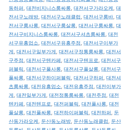
동하퍼
,
대전비지니스룸싸롱
,
대전서구가라오케
,
대
전서구노래방
,
대전서구노래클럽
,
대전서구룸바
,
대
전서구룸사롱
,
대전서구룸살롱
,
대전서구룸싸롱
,
대
전서구비지니스룸싸롱
,
대전서구셔츠룸싸롱
,
대전
서구유흥업소
,
대전서구유흥주점
,
대전서구이부가
게
,
대전서구일부가게
,
대전서구정통룸싸롱
,
대전서
구주점
,
대전서구텐카페
,
대전서구텐프로
,
대전서구
퍼블릭
,
대전서구풀사롱
,
대전서구풀살롱
,
대전서구
풀싸롱
,
대전서구하이퍼블릭
,
대전서구하퍼
,
대전셔
츠룸싸롱
,
대전유흥업소
,
대전유흥주점
,
대전이부가
게
,
대전일부가게
,
대전정통룸싸롱
,
대전주점
,
대전
텐카페
,
대전텐프로
,
대전퍼블릭
,
대전풀사롱
,
대전
풀살롱
,
대전풀싸롱
,
대전하이퍼블릭
,
대전하퍼
,
둔
산동가라오케
,
둔산동노래방
,
둔산동노래클럽
,
둔산