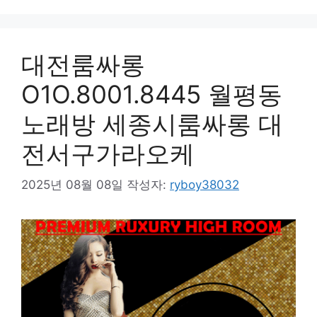
대전룸싸롱
O1O.8001.8445 월평동
노래방 세종시룸싸롱 대
전서구가라오케
2025년 08월 08일
작성자:
ryboy38032