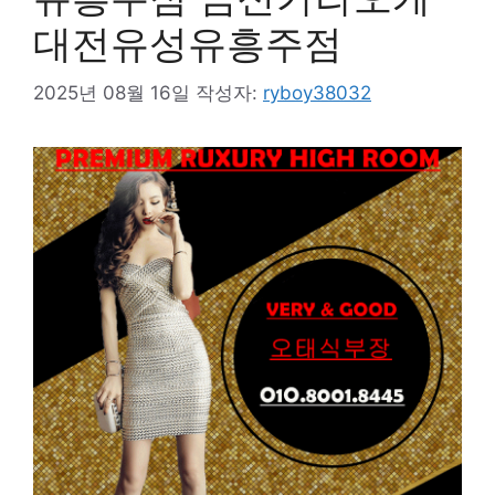
대전유성유흥주점
2025년 08월 16일
작성자:
ryboy38032