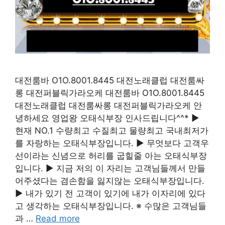
대전룸바 O1O.8001.8445 대전노래클럽 대전룸싸
롱 대전퍼블릭가라오케 대전룸바 O1O.8001.8445
대전노래클럽 대전룸싸롱 대전퍼블릭가라오케 안
녕하세요 영업왕 오태식부장 인사드립니다^^* ▶
현재 NO.1 수량최고 수질최고 물량최고 국내최저가
를 자랑하는 오태식부장입니다. ▶ 무엇보다 고객우
선이라는 신념으로 허리를 굽힐줄 아는 오태식부장
입니다. ▶ 지금 저의 이 자리는 고객님들께서 만들
어주셨다는 겸손함을 잃지않는 오태식부장입니다.
▶ 내가 있기 전 고객이 있기에 내가 이자리에 있다
고 생각하는 오태식부장입니다. ※ 수많은 고객님들
과 …
Read more