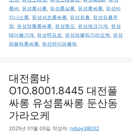
룸바
,
유성룸사롱
,
유성룸살롱
,
유성룸싸롱
,
유성비
지니스룸
,
유성셔츠룸싸롱
,
유성유흥
,
유성유흥주
점
,
유성정통룸싸롱
,
유성쩜오
,
유성체크가게
,
유성
테이블가게
,
유성텐프로
,
유성퍼블릭가라오케
,
유성
퍼블릭룸싸롱
,
유성하이퍼블릭
대전룸바
O1O.8001.8445 대전풀
싸롱 유성룸싸롱 둔산동
가라오케
2025년 01월 05일
작성자:
ryboy38032