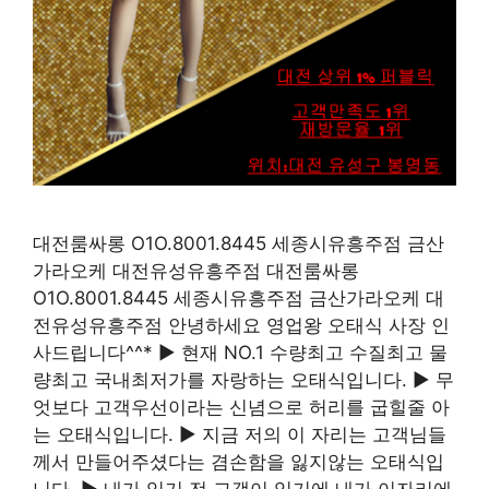
대전룸싸롱 O1O.8001.8445 세종시유흥주점 금산
가라오케 대전유성유흥주점 대전룸싸롱
O1O.8001.8445 세종시유흥주점 금산가라오케 대
전유성유흥주점 안녕하세요 영업왕 오태식 사장 인
사드립니다^^* ▶ 현재 NO.1 수량최고 수질최고 물
량최고 국내최저가를 자랑하는 오태식입니다. ▶ 무
엇보다 고객우선이라는 신념으로 허리를 굽힐줄 아
는 오태식입니다. ▶ 지금 저의 이 자리는 고객님들
께서 만들어주셨다는 겸손함을 잃지않는 오태식입
니다. ▶ 내가 있기 전 고객이 있기에 내가 이자리에