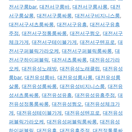
전서구룸bar
,
대전서구룸바
,
대전서구룸사롱
,
대전
서구룸살롱
,
대전서구룸싸롱
,
대전서구비지니스룸
,
대전서구셔츠룸싸롱
,
대전서구유흥
,
대전서구유흥
주점
,
대전서구정통룸싸롱
,
대전서구쩜오
,
대전서구
체크가게
,
대전서구테이블가게
,
대전서구텐프로
,
대
전서구퍼블릭가라오케
,
대전서구퍼블릭룸싸롱
,
대
전서구하이퍼블릭
,
대전셔츠룸싸롱
,
대전유성가라
오케
,
대전유성노래방
,
대전유성노래클럽
,
대전유성
룸bar
,
대전유성룸바
,
대전유성룸사롱
,
대전유성룸
살롱
,
대전유성룸싸롱
,
대전유성비지니스룸
,
대전유
성셔츠룸싸롱
,
대전유성유흥
,
대전유성유흥주점
,
대
전유성정통룸싸롱
,
대전유성쩜오
,
대전유성체크가
게
,
대전유성테이블가게
,
대전유성텐프로
,
대전유성
퍼블릭가라오케
,
대전유성퍼블릭룸싸롱
,
대전유성
하이퍼블릭
,
대전유흥
,
대전유흥주점
,
대전정통룸싸