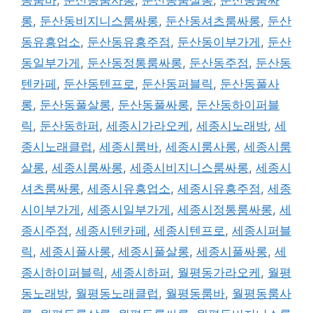
동룸바
,
둔산동룸사롱
,
둔산동룸살롱
,
둔산동룸싸
롱
,
둔산동비지니스룸싸롱
,
둔산동셔츠룸싸롱
,
둔산
동유흥업소
,
둔산동유흥주점
,
둔산동이부가게
,
둔산
동일부가게
,
둔산동정통룸싸롱
,
둔산동주점
,
둔산동
텐카페
,
둔산동텐프로
,
둔산동퍼블릭
,
둔산동풀사
롱
,
둔산동풀살롱
,
둔산동풀싸롱
,
둔산동하이퍼블
릭
,
둔산동하퍼
,
세종시가라오케
,
세종시노래방
,
세
종시노래클럽
,
세종시룸바
,
세종시룸사롱
,
세종시룸
살롱
,
세종시룸싸롱
,
세종시비지니스룸싸롱
,
세종시
셔츠룸싸롱
,
세종시유흥업소
,
세종시유흥주점
,
세종
시이부가게
,
세종시일부가게
,
세종시정통룸싸롱
,
세
종시주점
,
세종시텐카페
,
세종시텐프로
,
세종시퍼블
릭
,
세종시풀사롱
,
세종시풀살롱
,
세종시풀싸롱
,
세
종시하이퍼블릭
,
세종시하퍼
,
월평동가라오케
,
월평
동노래방
,
월평동노래클럽
,
월평동룸바
,
월평동룸사