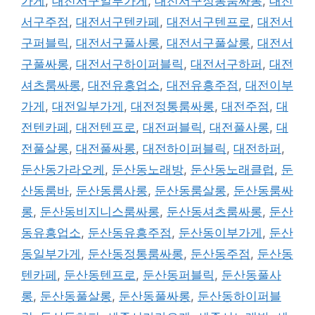
가게
,
대전서구일부가게
,
대전서구정통룸싸롱
,
대전
서구주점
,
대전서구텐카페
,
대전서구텐프로
,
대전서
구퍼블릭
,
대전서구풀사롱
,
대전서구풀살롱
,
대전서
구풀싸롱
,
대전서구하이퍼블릭
,
대전서구하퍼
,
대전
셔츠룸싸롱
,
대전유흥업소
,
대전유흥주점
,
대전이부
가게
,
대전일부가게
,
대전정통룸싸롱
,
대전주점
,
대
전텐카페
,
대전텐프로
,
대전퍼블릭
,
대전풀사롱
,
대
전풀살롱
,
대전풀싸롱
,
대전하이퍼블릭
,
대전하퍼
,
둔산동가라오케
,
둔산동노래방
,
둔산동노래클럽
,
둔
산동룸바
,
둔산동룸사롱
,
둔산동룸살롱
,
둔산동룸싸
롱
,
둔산동비지니스룸싸롱
,
둔산동셔츠룸싸롱
,
둔산
동유흥업소
,
둔산동유흥주점
,
둔산동이부가게
,
둔산
동일부가게
,
둔산동정통룸싸롱
,
둔산동주점
,
둔산동
텐카페
,
둔산동텐프로
,
둔산동퍼블릭
,
둔산동풀사
롱
,
둔산동풀살롱
,
둔산동풀싸롱
,
둔산동하이퍼블