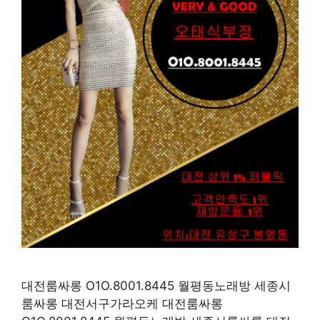
대전룸싸롱 O1O.8001.8445 월평동노래방 세종시
룸싸롱 대전서구가라오케 대전룸싸롱