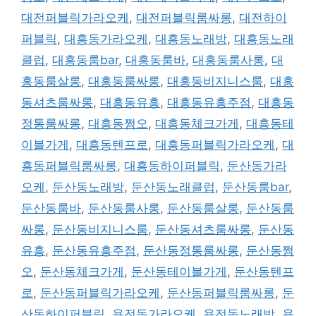
대전퍼블릭가라오케
,
대전퍼블릭룸싸롱
,
대전하이
퍼블릭
,
대흥동가라오케
,
대흥동노래방
,
대흥동노래
클럽
,
대흥동룸bar
,
대흥동룸바
,
대흥동룸사롱
,
대
흥동룸살롱
,
대흥동룸싸롱
,
대흥동비지니스룸
,
대흥
동셔츠룸싸롱
,
대흥동유흥
,
대흥동유흥주점
,
대흥동
정통룸싸롱
,
대흥동쩜오
,
대흥동체크가게
,
대흥동테
이블가게
,
대흥동텐프로
,
대흥동퍼블릭가라오케
,
대
흥동퍼블릭룸싸롱
,
대흥동하이퍼블릭
,
둔산동가라
오케
,
둔산동노래방
,
둔산동노래클럽
,
둔산동룸bar
,
둔산동룸바
,
둔산동룸사롱
,
둔산동룸살롱
,
둔산동룸
싸롱
,
둔산동비지니스룸
,
둔산동셔츠룸싸롱
,
둔산동
유흥
,
둔산동유흥주점
,
둔산동정통룸싸롱
,
둔산동쩜
오
,
둔산동체크가게
,
둔산동테이블가게
,
둔산동텐프
로
,
둔산동퍼블릭가라오케
,
둔산동퍼블릭룸싸롱
,
둔
산동하이퍼블릭
,
용전동가라오케
,
용전동노래방
,
용