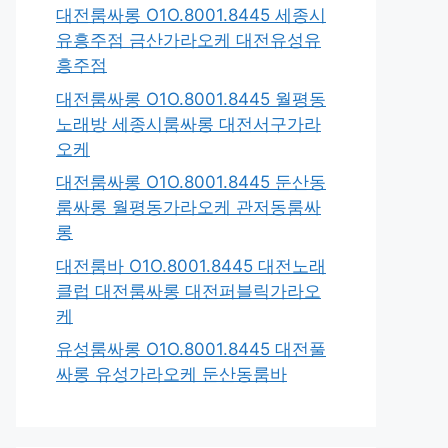
대전룸싸롱 O1O.8001.8445 세종시
유흥주점 금산가라오케 대전유성유
흥주점
대전룸싸롱 O1O.8001.8445 월평동
노래방 세종시룸싸롱 대전서구가라
오케
대전룸싸롱 O1O.8001.8445 둔산동
룸싸롱 월평동가라오케 관저동룸싸
롱
대전룸바 O1O.8001.8445 대전노래
클럽 대전룸싸롱 대전퍼블릭가라오
케
유성룸싸롱 O1O.8001.8445 대전풀
싸롱 유성가라오케 둔산동룸바