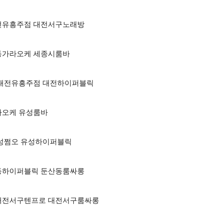
 대전유흥주점 대전서구노래방
둔산동가라오케 세종시룸바
하퍼 대전유흥주점 대전하이퍼블릭
가라오케 유성룸바
 유성쩜오 유성하이퍼블릭
둔산동하이퍼블릭 둔산동룸싸롱
방 대전서구텐프로 대전서구룸싸롱