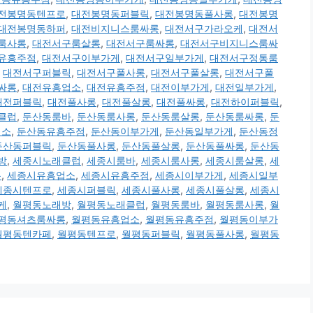
전봉명동텐프로
,
대전봉명동퍼블릭
,
대전봉명동풀사롱
,
대전봉명
대전봉명동하퍼
,
대전비지니스룸싸롱
,
대전서구가라오케
,
대전서
룸사롱
,
대전서구룸살롱
,
대전서구룸싸롱
,
대전서구비지니스룸싸
유흥주점
,
대전서구이부가게
,
대전서구일부가게
,
대전서구정통룸
,
대전서구퍼블릭
,
대전서구풀사롱
,
대전서구풀살롱
,
대전서구풀
싸롱
,
대전유흥업소
,
대전유흥주점
,
대전이부가게
,
대전일부가게
,
대전퍼블릭
,
대전풀사롱
,
대전풀살롱
,
대전풀싸롱
,
대전하이퍼블릭
,
클럽
,
둔산동룸바
,
둔산동룸사롱
,
둔산동룸살롱
,
둔산동룸싸롱
,
둔
업소
,
둔산동유흥주점
,
둔산동이부가게
,
둔산동일부가게
,
둔산동정
둔산동퍼블릭
,
둔산동풀사롱
,
둔산동풀살롱
,
둔산동풀싸롱
,
둔산동
방
,
세종시노래클럽
,
세종시룸바
,
세종시룸사롱
,
세종시룸살롱
,
세
롱
,
세종시유흥업소
,
세종시유흥주점
,
세종시이부가게
,
세종시일부
세종시텐프로
,
세종시퍼블릭
,
세종시풀사롱
,
세종시풀살롱
,
세종시
케
,
월평동노래방
,
월평동노래클럽
,
월평동룸바
,
월평동룸사롱
,
월
평동셔츠룸싸롱
,
월평동유흥업소
,
월평동유흥주점
,
월평동이부가
월평동텐카페
,
월평동텐프로
,
월평동퍼블릭
,
월평동풀사롱
,
월평동