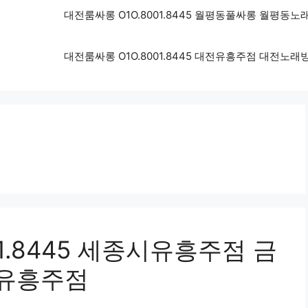
대전룸싸롱 O1O.8001.8445 월평동풀싸롱 월평동
대전룸싸롱 O1O.8001.8445 대전유흥주점 대전노
1.8445 세종시유흥주점 금
유흥주점