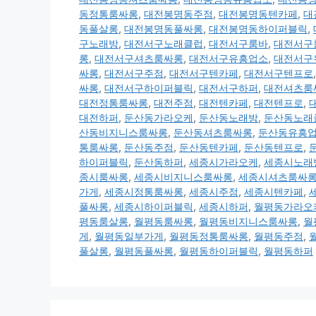
동정통룸싸롱
,
대전봉명동주점
,
대전봉명동텐카페
,
대
동풀살롱
,
대전봉명동풀싸롱
,
대전봉명동하이퍼블릭
,
구노래방
,
대전서구노래클럽
,
대전서구룸바
,
대전서구
롱
,
대전서구셔츠룸싸롱
,
대전서구유흥업소
,
대전서구
싸롱
,
대전서구주점
,
대전서구텐카페
,
대전서구텐프로
싸롱
,
대전서구하이퍼블릭
,
대전서구하퍼
,
대전셔츠룸
대전정통룸싸롱
,
대전주점
,
대전텐카페
,
대전텐프로
,
대전하퍼
,
둔산동가라오케
,
둔산동노래방
,
둔산동노래
산동비지니스룸싸롱
,
둔산동셔츠룸싸롱
,
둔산동유흥
통룸싸롱
,
둔산동주점
,
둔산동텐카페
,
둔산동텐프로
,
하이퍼블릭
,
둔산동하퍼
,
세종시가라오케
,
세종시노래
종시룸싸롱
,
세종시비지니스룸싸롱
,
세종시셔츠룸싸
가게
,
세종시정통룸싸롱
,
세종시주점
,
세종시텐카페
,
풀싸롱
,
세종시하이퍼블릭
,
세종시하퍼
,
월평동가라오
평동룸살롱
,
월평동룸싸롱
,
월평동비지니스룸싸롱
,
월
게
,
월평동일부가게
,
월평동정통룸싸롱
,
월평동주점
,
풀살롱
,
월평동풀싸롱
,
월평동하이퍼블릭
,
월평동하퍼