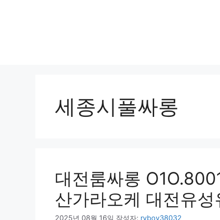
세종시풀싸롱
대전룸싸롱 O1O.800
산가라오케 대전유성
2025년 08월 16일
작성자:
ryboy38032