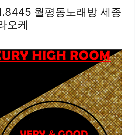
1.8445 월평동노래방 세종
라오케