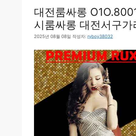
대전룸싸롱 O1O.800
시룸싸롱 대전서구가
2025년 08월 08일
작성자:
ryboy38032