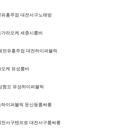
 대전유흥주점 대전서구노래방
둔산동가라오케 세종시룸바
하퍼 대전유흥주점 대전하이퍼블릭
가라오케 유성룸바
 유성쩜오 유성하이퍼블릭
둔산동하이퍼블릭 둔산동룸싸롱
방 대전서구텐프로 대전서구룸싸롱