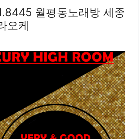
1.8445 월평동노래방 세종
라오케