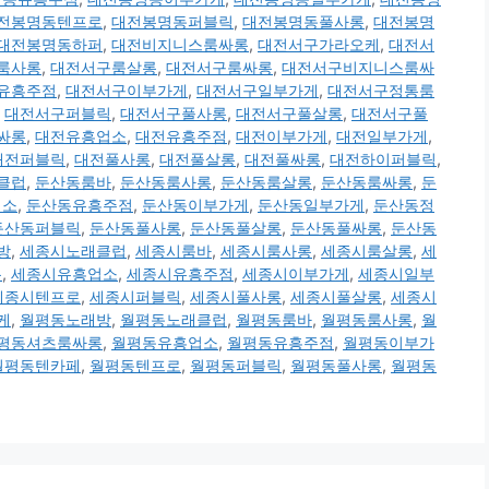
전봉명동텐프로
,
대전봉명동퍼블릭
,
대전봉명동풀사롱
,
대전봉명
대전봉명동하퍼
,
대전비지니스룸싸롱
,
대전서구가라오케
,
대전서
룸사롱
,
대전서구룸살롱
,
대전서구룸싸롱
,
대전서구비지니스룸싸
유흥주점
,
대전서구이부가게
,
대전서구일부가게
,
대전서구정통룸
,
대전서구퍼블릭
,
대전서구풀사롱
,
대전서구풀살롱
,
대전서구풀
싸롱
,
대전유흥업소
,
대전유흥주점
,
대전이부가게
,
대전일부가게
,
대전퍼블릭
,
대전풀사롱
,
대전풀살롱
,
대전풀싸롱
,
대전하이퍼블릭
,
클럽
,
둔산동룸바
,
둔산동룸사롱
,
둔산동룸살롱
,
둔산동룸싸롱
,
둔
업소
,
둔산동유흥주점
,
둔산동이부가게
,
둔산동일부가게
,
둔산동정
둔산동퍼블릭
,
둔산동풀사롱
,
둔산동풀살롱
,
둔산동풀싸롱
,
둔산동
방
,
세종시노래클럽
,
세종시룸바
,
세종시룸사롱
,
세종시룸살롱
,
세
롱
,
세종시유흥업소
,
세종시유흥주점
,
세종시이부가게
,
세종시일부
세종시텐프로
,
세종시퍼블릭
,
세종시풀사롱
,
세종시풀살롱
,
세종시
케
,
월평동노래방
,
월평동노래클럽
,
월평동룸바
,
월평동룸사롱
,
월
평동셔츠룸싸롱
,
월평동유흥업소
,
월평동유흥주점
,
월평동이부가
월평동텐카페
,
월평동텐프로
,
월평동퍼블릭
,
월평동풀사롱
,
월평동