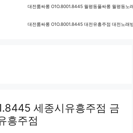
대전룸싸롱 O1O.8001.8445 월평동풀싸롱 월평동
대전룸싸롱 O1O.8001.8445 대전유흥주점 대전노
1.8445 세종시유흥주점 금
유흥주점