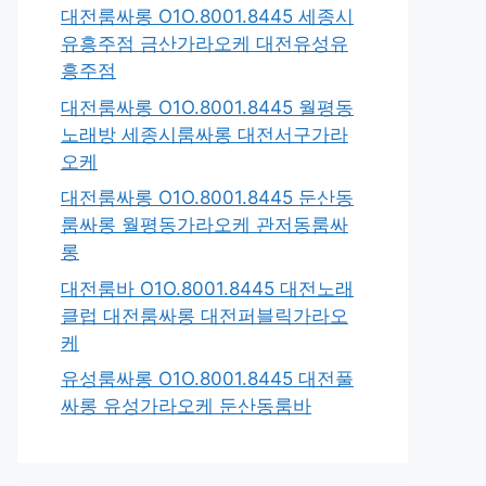
대전룸싸롱 O1O.8001.8445 세종시
유흥주점 금산가라오케 대전유성유
흥주점
대전룸싸롱 O1O.8001.8445 월평동
노래방 세종시룸싸롱 대전서구가라
오케
대전룸싸롱 O1O.8001.8445 둔산동
룸싸롱 월평동가라오케 관저동룸싸
롱
대전룸바 O1O.8001.8445 대전노래
클럽 대전룸싸롱 대전퍼블릭가라오
케
유성룸싸롱 O1O.8001.8445 대전풀
싸롱 유성가라오케 둔산동룸바