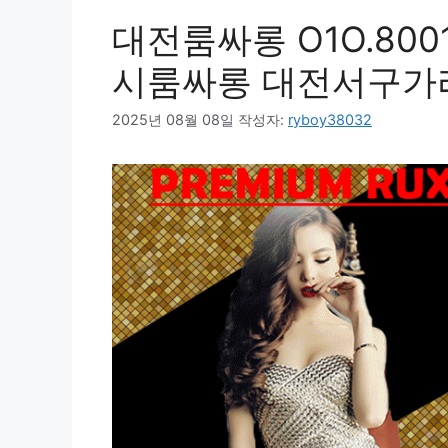
대전룸싸롱 O1O.800
시룸싸롱 대전서구가
2025년 08월 08일
작성자:
ryboy38032