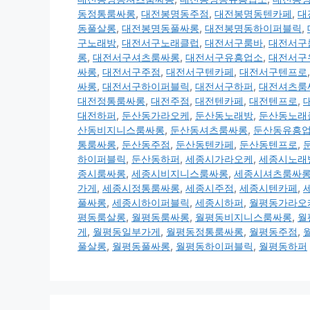
동정통룸싸롱
,
대전봉명동주점
,
대전봉명동텐카페
,
대
동풀살롱
,
대전봉명동풀싸롱
,
대전봉명동하이퍼블릭
,
구노래방
,
대전서구노래클럽
,
대전서구룸바
,
대전서구
롱
,
대전서구셔츠룸싸롱
,
대전서구유흥업소
,
대전서구
싸롱
,
대전서구주점
,
대전서구텐카페
,
대전서구텐프로
싸롱
,
대전서구하이퍼블릭
,
대전서구하퍼
,
대전셔츠룸
대전정통룸싸롱
,
대전주점
,
대전텐카페
,
대전텐프로
,
대전하퍼
,
둔산동가라오케
,
둔산동노래방
,
둔산동노래
산동비지니스룸싸롱
,
둔산동셔츠룸싸롱
,
둔산동유흥
통룸싸롱
,
둔산동주점
,
둔산동텐카페
,
둔산동텐프로
,
하이퍼블릭
,
둔산동하퍼
,
세종시가라오케
,
세종시노래
종시룸싸롱
,
세종시비지니스룸싸롱
,
세종시셔츠룸싸
가게
,
세종시정통룸싸롱
,
세종시주점
,
세종시텐카페
,
풀싸롱
,
세종시하이퍼블릭
,
세종시하퍼
,
월평동가라오
평동룸살롱
,
월평동룸싸롱
,
월평동비지니스룸싸롱
,
월
게
,
월평동일부가게
,
월평동정통룸싸롱
,
월평동주점
,
풀살롱
,
월평동풀싸롱
,
월평동하이퍼블릭
,
월평동하퍼