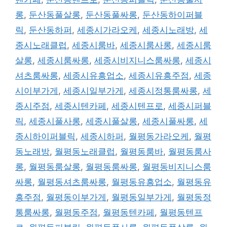
롱
,
둔산동풀살롱
,
둔산동풀싸롱
,
둔산동하이퍼블
릭
,
둔산동하퍼
,
세종시가라오케
,
세종시노래방
,
세
종시노래클럽
,
세종시룸바
,
세종시룸사롱
,
세종시룸
살롱
,
세종시룸싸롱
,
세종시비지니스룸싸롱
,
세종시
셔츠룸싸롱
,
세종시유흥업소
,
세종시유흥주점
,
세종
시이부가게
,
세종시일부가게
,
세종시정통룸싸롱
,
세
종시주점
,
세종시텐카페
,
세종시텐프로
,
세종시퍼블
릭
,
세종시풀사롱
,
세종시풀살롱
,
세종시풀싸롱
,
세
종시하이퍼블릭
,
세종시하퍼
,
월평동가라오케
,
월평
동노래방
,
월평동노래클럽
,
월평동룸바
,
월평동룸사
롱
,
월평동룸살롱
,
월평동룸싸롱
,
월평동비지니스룸
싸롱
,
월평동셔츠룸싸롱
,
월평동유흥업소
,
월평동유
흥주점
,
월평동이부가게
,
월평동일부가게
,
월평동정
통룸싸롱
,
월평동주점
,
월평동텐카페
,
월평동텐프