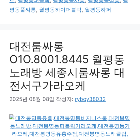
로
,
월평동퍼블릭
,
월평동풀사롱
,
월평동풀살롱
,
월
평동풀싸롱
,
월평동하이퍼블릭
,
월평동하퍼
대전룸싸롱
O1O.8001.8445 월평동
노래방 세종시룸싸롱 대
전서구가라오케
2025년 08월 08일
작성자:
ryboy38032