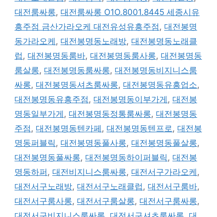
대전룸싸롱
,
대전룸싸롱 O1O.8001.8445 세종시유
흥주점 금산가라오케 대전유성유흥주점
,
대전봉명
동가라오케
,
대전봉명동노래방
,
대전봉명동노래클
럽
,
대전봉명동룸바
,
대전봉명동룸사롱
,
대전봉명동
룸살롱
,
대전봉명동룸싸롱
,
대전봉명동비지니스룸
싸롱
,
대전봉명동셔츠룸싸롱
,
대전봉명동유흥업소
,
대전봉명동유흥주점
,
대전봉명동이부가게
,
대전봉
명동일부가게
,
대전봉명동정통룸싸롱
,
대전봉명동
주점
,
대전봉명동텐카페
,
대전봉명동텐프로
,
대전봉
명동퍼블릭
,
대전봉명동풀사롱
,
대전봉명동풀살롱
,
대전봉명동풀싸롱
,
대전봉명동하이퍼블릭
,
대전봉
명동하퍼
,
대전비지니스룸싸롱
,
대전서구가라오케
,
대전서구노래방
,
대전서구노래클럽
,
대전서구룸바
,
대전서구룸사롱
,
대전서구룸살롱
,
대전서구룸싸롱
,
대전서구비지니스룸싸롱
,
대전서구셔츠룸싸롱
,
대