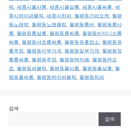
릭
,
세종시풀사롱
,
세종시풀살롱
,
세종시풀싸롱
,
세
종시하이퍼블릭
,
세종시하퍼
,
월평동가라오케
,
월평
동노래방
,
월평동노래클럽
,
월평동룸바
,
월평동룸사
롱
,
월평동룸살롱
,
월평동룸싸롱
,
월평동비지니스룸
싸롱
,
월평동셔츠룸싸롱
,
월평동유흥업소
,
월평동유
흥주점
,
월평동이부가게
,
월평동일부가게
,
월평동정
통룸싸롱
,
월평동주점
,
월평동텐카페
,
월평동텐프
로
,
월평동퍼블릭
,
월평동풀사롱
,
월평동풀살롱
,
월
평동풀싸롱
,
월평동하이퍼블릭
,
월평동하퍼
검색
검색