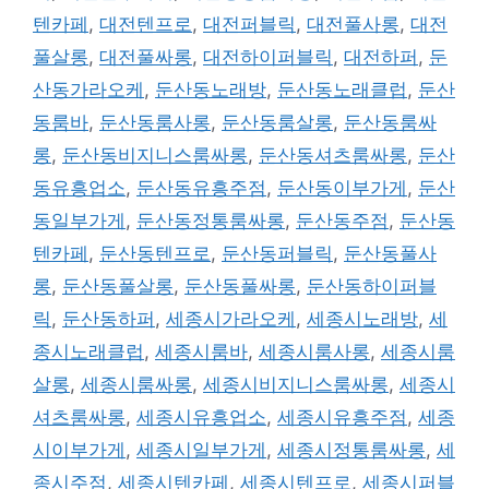
텐카페
,
대전텐프로
,
대전퍼블릭
,
대전풀사롱
,
대전
풀살롱
,
대전풀싸롱
,
대전하이퍼블릭
,
대전하퍼
,
둔
산동가라오케
,
둔산동노래방
,
둔산동노래클럽
,
둔산
동룸바
,
둔산동룸사롱
,
둔산동룸살롱
,
둔산동룸싸
롱
,
둔산동비지니스룸싸롱
,
둔산동셔츠룸싸롱
,
둔산
동유흥업소
,
둔산동유흥주점
,
둔산동이부가게
,
둔산
동일부가게
,
둔산동정통룸싸롱
,
둔산동주점
,
둔산동
텐카페
,
둔산동텐프로
,
둔산동퍼블릭
,
둔산동풀사
롱
,
둔산동풀살롱
,
둔산동풀싸롱
,
둔산동하이퍼블
릭
,
둔산동하퍼
,
세종시가라오케
,
세종시노래방
,
세
종시노래클럽
,
세종시룸바
,
세종시룸사롱
,
세종시룸
살롱
,
세종시룸싸롱
,
세종시비지니스룸싸롱
,
세종시
셔츠룸싸롱
,
세종시유흥업소
,
세종시유흥주점
,
세종
시이부가게
,
세종시일부가게
,
세종시정통룸싸롱
,
세
종시주점
,
세종시텐카페
,
세종시텐프로
,
세종시퍼블