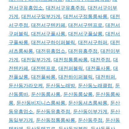
전서구유흥업소
,
대전서구유흥주점
,
대전서구이부
가게
,
대전서구일부가게
,
대전서구정통룸싸롱
,
대전
서구주점
,
대전서구텐카페
,
대전서구텐프로
,
대전서
구퍼블릭
,
대전서구풀사롱
,
대전서구풀살롱
,
대전서
구풀싸롱
,
대전서구하이퍼블릭
,
대전서구하퍼
,
대전
셔츠룸싸롱
,
대전유흥업소
,
대전유흥주점
,
대전이부
가게
,
대전일부가게
,
대전정통룸싸롱
,
대전주점
,
대
전텐카페
,
대전텐프로
,
대전퍼블릭
,
대전풀사롱
,
대
전풀살롱
,
대전풀싸롱
,
대전하이퍼블릭
,
대전하퍼
,
둔산동가라오케
,
둔산동노래방
,
둔산동노래클럽
,
둔
산동룸바
,
둔산동룸사롱
,
둔산동룸살롱
,
둔산동룸싸
롱
,
둔산동비지니스룸싸롱
,
둔산동셔츠룸싸롱
,
둔산
동유흥업소
,
둔산동유흥주점
,
둔산동이부가게
,
둔산
동일부가게
,
둔산동정통룸싸롱
,
둔산동주점
,
둔산동
텐카페
,
둔산동텐프로
,
둔산동퍼블릭
,
둔산동풀사