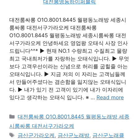
대전룸싸롱 O1O.8001.8445 월평동노래방 세종시
룸싸롱 대전서구가라오케 대전룸싸롱
O1O.8001.8445 월평동노래방 세종시룸싸롱 대전
서구가라오케 안녕하세요 영업왕 오태식 사장 인사
드립니다^^* ▶ 현재 NO.1 수량최고 수질최고 물량
최고 국내최저가를 자랑하는 오태식입니다. ▶ 무엇
보다 고객우선이라는 신념으로 허리를 굽힐줄 아는
오태식입니다. ▶ 지금 저의 이 자리는 고객님들께
서 만들어주셨다는 겸손함을 잃지않는 오태식입니
다. ▶ 내가 있기 전 고객이 있기에 내가 이자리에
있다고 생각하는 오태식 입니다. ※ …
Read more
카
대전룸싸롱 O1O.8001.8445 월평동노래방 세종
테
시룸싸롱 대전서구가라오케
고
태
금산군가라오케
,
금산군노래방
,
금산군노래클
리