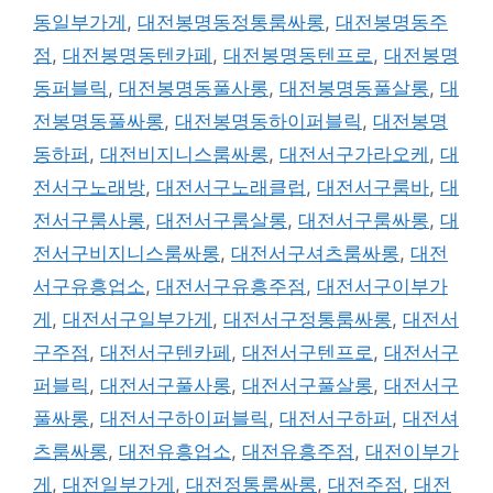
동일부가게
,
대전봉명동정통룸싸롱
,
대전봉명동주
점
,
대전봉명동텐카페
,
대전봉명동텐프로
,
대전봉명
동퍼블릭
,
대전봉명동풀사롱
,
대전봉명동풀살롱
,
대
전봉명동풀싸롱
,
대전봉명동하이퍼블릭
,
대전봉명
동하퍼
,
대전비지니스룸싸롱
,
대전서구가라오케
,
대
전서구노래방
,
대전서구노래클럽
,
대전서구룸바
,
대
전서구룸사롱
,
대전서구룸살롱
,
대전서구룸싸롱
,
대
전서구비지니스룸싸롱
,
대전서구셔츠룸싸롱
,
대전
서구유흥업소
,
대전서구유흥주점
,
대전서구이부가
게
,
대전서구일부가게
,
대전서구정통룸싸롱
,
대전서
구주점
,
대전서구텐카페
,
대전서구텐프로
,
대전서구
퍼블릭
,
대전서구풀사롱
,
대전서구풀살롱
,
대전서구
풀싸롱
,
대전서구하이퍼블릭
,
대전서구하퍼
,
대전셔
츠룸싸롱
,
대전유흥업소
,
대전유흥주점
,
대전이부가
게
,
대전일부가게
,
대전정통룸싸롱
,
대전주점
,
대전