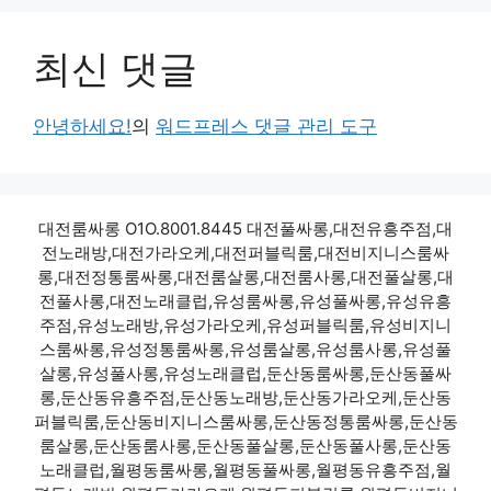
최신 댓글
안녕하세요!
의
워드프레스 댓글 관리 도구
대전룸싸롱 O1O.8001.8445 대전풀싸롱,대전유흥주점,대
전노래방,대전가라오케,대전퍼블릭룸,대전비지니스룸싸
롱,대전정통룸싸롱,대전룸살롱,대전룸사롱,대전풀살롱,대
전풀사롱,대전노래클럽,유성룸싸롱,유성풀싸롱,유성유흥
주점,유성노래방,유성가라오케,유성퍼블릭룸,유성비지니
스룸싸롱,유성정통룸싸롱,유성룸살롱,유성룸사롱,유성풀
살롱,유성풀사롱,유성노래클럽,둔산동룸싸롱,둔산동풀싸
롱,둔산동유흥주점,둔산동노래방,둔산동가라오케,둔산동
퍼블릭룸,둔산동비지니스룸싸롱,둔산동정통룸싸롱,둔산동
룸살롱,둔산동룸사롱,둔산동풀살롱,둔산동풀사롱,둔산동
노래클럽,월평동룸싸롱,월평동풀싸롱,월평동유흥주점,월