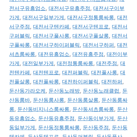
전서구유흥업소
,
대전서구유흥주점
,
대전서구이부
가게
,
대전서구일부가게
,
대전서구정통룸싸롱
,
대전
서구주점
,
대전서구텐카페
,
대전서구텐프로
,
대전서
구퍼블릭
,
대전서구풀사롱
,
대전서구풀살롱
,
대전서
구풀싸롱
,
대전서구하이퍼블릭
,
대전서구하퍼
,
대전
셔츠룸싸롱
,
대전유흥업소
,
대전유흥주점
,
대전이부
가게
,
대전일부가게
,
대전정통룸싸롱
,
대전주점
,
대
전텐카페
,
대전텐프로
,
대전퍼블릭
,
대전풀사롱
,
대
전풀살롱
,
대전풀싸롱
,
대전하이퍼블릭
,
대전하퍼
,
둔산동가라오케
,
둔산동노래방
,
둔산동노래클럽
,
둔
산동룸바
,
둔산동룸사롱
,
둔산동룸살롱
,
둔산동룸싸
롱
,
둔산동비지니스룸싸롱
,
둔산동셔츠룸싸롱
,
둔산
동유흥업소
,
둔산동유흥주점
,
둔산동이부가게
,
둔산
동일부가게
,
둔산동정통룸싸롱
,
둔산동주점
,
둔산동
텐카페
,
둔산동텐프로
,
둔산동퍼블릭
,
둔산동풀사