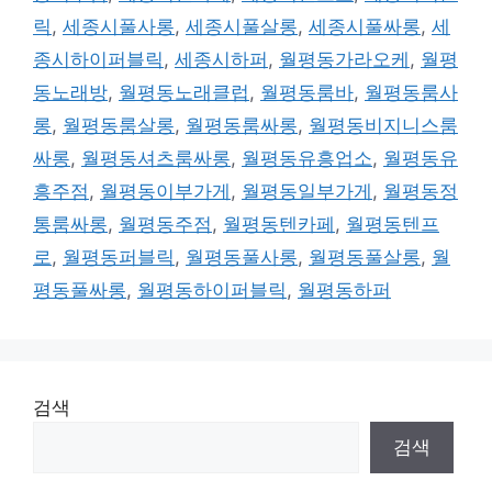
릭
,
세종시풀사롱
,
세종시풀살롱
,
세종시풀싸롱
,
세
종시하이퍼블릭
,
세종시하퍼
,
월평동가라오케
,
월평
동노래방
,
월평동노래클럽
,
월평동룸바
,
월평동룸사
롱
,
월평동룸살롱
,
월평동룸싸롱
,
월평동비지니스룸
싸롱
,
월평동셔츠룸싸롱
,
월평동유흥업소
,
월평동유
흥주점
,
월평동이부가게
,
월평동일부가게
,
월평동정
통룸싸롱
,
월평동주점
,
월평동텐카페
,
월평동텐프
로
,
월평동퍼블릭
,
월평동풀사롱
,
월평동풀살롱
,
월
평동풀싸롱
,
월평동하이퍼블릭
,
월평동하퍼
검색
검색