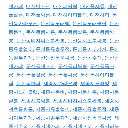
텐카페
,
대전텐프로
,
대전퍼블릭
,
대전풀사롱
,
대전
풀살롱
,
대전풀싸롱
,
대전하이퍼블릭
,
대전하퍼
,
둔
산동가라오케
,
둔산동노래방
,
둔산동노래클럽
,
둔산
동룸바
,
둔산동룸사롱
,
둔산동룸살롱
,
둔산동룸싸
롱
,
둔산동비지니스룸싸롱
,
둔산동셔츠룸싸롱
,
둔산
동유흥업소
,
둔산동유흥주점
,
둔산동이부가게
,
둔산
동일부가게
,
둔산동정통룸싸롱
,
둔산동주점
,
둔산동
텐카페
,
둔산동텐프로
,
둔산동퍼블릭
,
둔산동풀사
롱
,
둔산동풀살롱
,
둔산동풀싸롱
,
둔산동하이퍼블
릭
,
둔산동하퍼
,
세종시가라오케
,
세종시노래방
,
세
종시노래클럽
,
세종시룸바
,
세종시룸사롱
,
세종시룸
살롱
,
세종시룸싸롱
,
세종시비지니스룸싸롱
,
세종시
셔츠룸싸롱
,
세종시유흥업소
,
세종시유흥주점
,
세종
시이부가게
,
세종시일부가게
,
세종시정통룸싸롱
,
세
종시주점
,
세종시텐카페
,
세종시텐프로
,
세종시퍼블