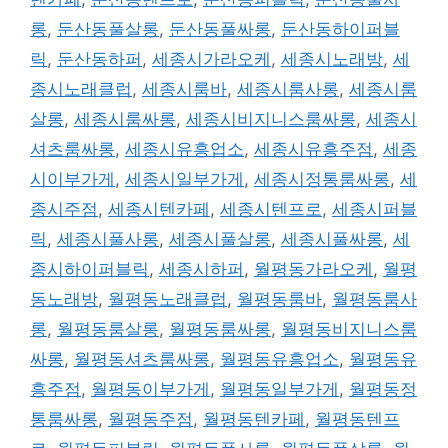
롱
,
둔산동풀살롱
,
둔산동풀싸롱
,
둔산동하이퍼블
릭
,
둔산동하퍼
,
세종시가라오케
,
세종시노래방
,
세
종시노래클럽
,
세종시룸바
,
세종시룸사롱
,
세종시룸
살롱
,
세종시룸싸롱
,
세종시비지니스룸싸롱
,
세종시
셔츠룸싸롱
,
세종시유흥업소
,
세종시유흥주점
,
세종
시이부가게
,
세종시일부가게
,
세종시정통룸싸롱
,
세
종시주점
,
세종시텐카페
,
세종시텐프로
,
세종시퍼블
릭
,
세종시풀사롱
,
세종시풀살롱
,
세종시풀싸롱
,
세
종시하이퍼블릭
,
세종시하퍼
,
월평동가라오케
,
월평
동노래방
,
월평동노래클럽
,
월평동룸바
,
월평동룸사
롱
,
월평동룸살롱
,
월평동룸싸롱
,
월평동비지니스룸
싸롱
,
월평동셔츠룸싸롱
,
월평동유흥업소
,
월평동유
흥주점
,
월평동이부가게
,
월평동일부가게
,
월평동정
통룸싸롱
,
월평동주점
,
월평동텐카페
,
월평동텐프