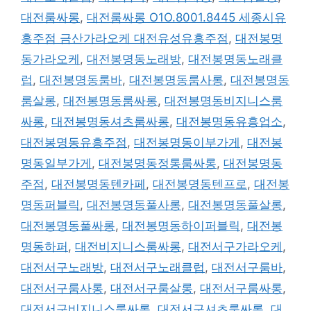
대전룸싸롱
,
대전룸싸롱 O1O.8001.8445 세종시유
흥주점 금산가라오케 대전유성유흥주점
,
대전봉명
동가라오케
,
대전봉명동노래방
,
대전봉명동노래클
럽
,
대전봉명동룸바
,
대전봉명동룸사롱
,
대전봉명동
룸살롱
,
대전봉명동룸싸롱
,
대전봉명동비지니스룸
싸롱
,
대전봉명동셔츠룸싸롱
,
대전봉명동유흥업소
,
대전봉명동유흥주점
,
대전봉명동이부가게
,
대전봉
명동일부가게
,
대전봉명동정통룸싸롱
,
대전봉명동
주점
,
대전봉명동텐카페
,
대전봉명동텐프로
,
대전봉
명동퍼블릭
,
대전봉명동풀사롱
,
대전봉명동풀살롱
,
대전봉명동풀싸롱
,
대전봉명동하이퍼블릭
,
대전봉
명동하퍼
,
대전비지니스룸싸롱
,
대전서구가라오케
,
대전서구노래방
,
대전서구노래클럽
,
대전서구룸바
,
대전서구룸사롱
,
대전서구룸살롱
,
대전서구룸싸롱
,
대전서구비지니스룸싸롱
,
대전서구셔츠룸싸롱
,
대