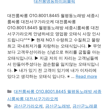
대전룸싸롱 O1O.8001.8445 월평동노래방 세종시
룸싸롱 대전서구가라오케 대전룸싸롱
O1O.8001.8445 월평동노래방 세종시룸싸롱 대전
서구가라오케 안녕하세요 영업왕 오태식 사장 인사
드립니다^^* ▶ 현재 NO.1 수량최고 수질최고 물량
최고 국내최저가를 자랑하는 오태식입니다. ▶ 무엇
보다 고객우선이라는 신념으로 허리를 굽힐줄 아는
오태식입니다. ▶ 지금 저의 이 자리는 고객님들께
서 만들어주셨다는 겸손함을 잃지않는 오태식입니
다. ▶ 내가 있기 전 고객이 있기에 내가 이자리에
있다고 생각하는 오태식 입니다. ※ …
Read more
카
대전룸싸롱 O1O.8001.8445 월평동노래방 세종
테
시룸싸롱 대전서구가라오케
고
태
금산군가라오케
,
금산군노래방
,
금산군노래클
리