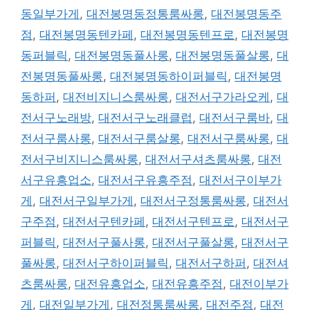
동일부가게
,
대전봉명동정통룸싸롱
,
대전봉명동주
점
,
대전봉명동텐카페
,
대전봉명동텐프로
,
대전봉명
동퍼블릭
,
대전봉명동풀사롱
,
대전봉명동풀살롱
,
대
전봉명동풀싸롱
,
대전봉명동하이퍼블릭
,
대전봉명
동하퍼
,
대전비지니스룸싸롱
,
대전서구가라오케
,
대
전서구노래방
,
대전서구노래클럽
,
대전서구룸바
,
대
전서구룸사롱
,
대전서구룸살롱
,
대전서구룸싸롱
,
대
전서구비지니스룸싸롱
,
대전서구셔츠룸싸롱
,
대전
서구유흥업소
,
대전서구유흥주점
,
대전서구이부가
게
,
대전서구일부가게
,
대전서구정통룸싸롱
,
대전서
구주점
,
대전서구텐카페
,
대전서구텐프로
,
대전서구
퍼블릭
,
대전서구풀사롱
,
대전서구풀살롱
,
대전서구
풀싸롱
,
대전서구하이퍼블릭
,
대전서구하퍼
,
대전셔
츠룸싸롱
,
대전유흥업소
,
대전유흥주점
,
대전이부가
게
,
대전일부가게
,
대전정통룸싸롱
,
대전주점
,
대전