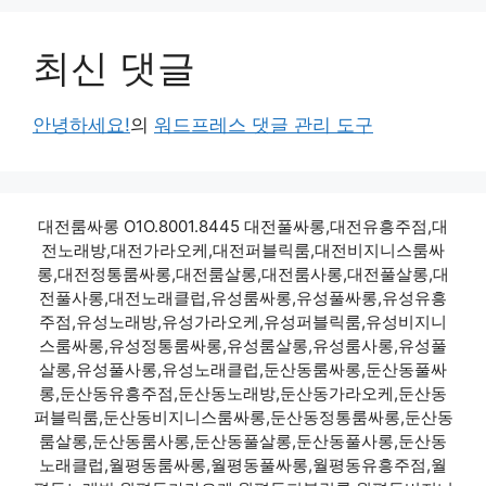
최신 댓글
안녕하세요!
의
워드프레스 댓글 관리 도구
대전룸싸롱 O1O.8001.8445 대전풀싸롱,대전유흥주점,대
전노래방,대전가라오케,대전퍼블릭룸,대전비지니스룸싸
롱,대전정통룸싸롱,대전룸살롱,대전룸사롱,대전풀살롱,대
전풀사롱,대전노래클럽,유성룸싸롱,유성풀싸롱,유성유흥
주점,유성노래방,유성가라오케,유성퍼블릭룸,유성비지니
스룸싸롱,유성정통룸싸롱,유성룸살롱,유성룸사롱,유성풀
살롱,유성풀사롱,유성노래클럽,둔산동룸싸롱,둔산동풀싸
롱,둔산동유흥주점,둔산동노래방,둔산동가라오케,둔산동
퍼블릭룸,둔산동비지니스룸싸롱,둔산동정통룸싸롱,둔산동
룸살롱,둔산동룸사롱,둔산동풀살롱,둔산동풀사롱,둔산동
노래클럽,월평동룸싸롱,월평동풀싸롱,월평동유흥주점,월