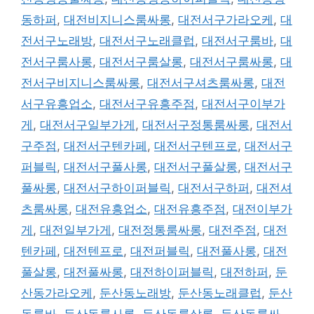
동하퍼
,
대전비지니스룸싸롱
,
대전서구가라오케
,
대
전서구노래방
,
대전서구노래클럽
,
대전서구룸바
,
대
전서구룸사롱
,
대전서구룸살롱
,
대전서구룸싸롱
,
대
전서구비지니스룸싸롱
,
대전서구셔츠룸싸롱
,
대전
서구유흥업소
,
대전서구유흥주점
,
대전서구이부가
게
,
대전서구일부가게
,
대전서구정통룸싸롱
,
대전서
구주점
,
대전서구텐카페
,
대전서구텐프로
,
대전서구
퍼블릭
,
대전서구풀사롱
,
대전서구풀살롱
,
대전서구
풀싸롱
,
대전서구하이퍼블릭
,
대전서구하퍼
,
대전셔
츠룸싸롱
,
대전유흥업소
,
대전유흥주점
,
대전이부가
게
,
대전일부가게
,
대전정통룸싸롱
,
대전주점
,
대전
텐카페
,
대전텐프로
,
대전퍼블릭
,
대전풀사롱
,
대전
풀살롱
,
대전풀싸롱
,
대전하이퍼블릭
,
대전하퍼
,
둔
산동가라오케
,
둔산동노래방
,
둔산동노래클럽
,
둔산