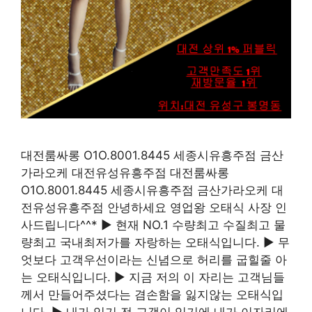
대전룸싸롱 O1O.8001.8445 세종시유흥주점 금산
가라오케 대전유성유흥주점 대전룸싸롱
O1O.8001.8445 세종시유흥주점 금산가라오케 대
전유성유흥주점 안녕하세요 영업왕 오태식 사장 인
사드립니다^^* ▶ 현재 NO.1 수량최고 수질최고 물
량최고 국내최저가를 자랑하는 오태식입니다. ▶ 무
엇보다 고객우선이라는 신념으로 허리를 굽힐줄 아
는 오태식입니다. ▶ 지금 저의 이 자리는 고객님들
께서 만들어주셨다는 겸손함을 잃지않는 오태식입
니다. ▶ 내가 있기 전 고객이 있기에 내가 이자리에