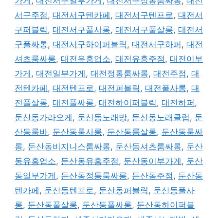
가게
,
대전서구일부가게
,
대전서구정통룸싸롱
,
대전
서구주점
,
대전서구텐카페
,
대전서구텐프로
,
대전서
구퍼블릭
,
대전서구풀사롱
,
대전서구풀살롱
,
대전서
구풀싸롱
,
대전서구하이퍼블릭
,
대전서구하퍼
,
대전
셔츠룸싸롱
,
대전유흥업소
,
대전유흥주점
,
대전이부
가게
,
대전일부가게
,
대전정통룸싸롱
,
대전주점
,
대
전텐카페
,
대전텐프로
,
대전퍼블릭
,
대전풀사롱
,
대
전풀살롱
,
대전풀싸롱
,
대전하이퍼블릭
,
대전하퍼
,
둔산동가라오케
,
둔산동노래방
,
둔산동노래클럽
,
둔
산동룸바
,
둔산동룸사롱
,
둔산동룸살롱
,
둔산동룸싸
롱
,
둔산동비지니스룸싸롱
,
둔산동셔츠룸싸롱
,
둔산
동유흥업소
,
둔산동유흥주점
,
둔산동이부가게
,
둔산
동일부가게
,
둔산동정통룸싸롱
,
둔산동주점
,
둔산동
텐카페
,
둔산동텐프로
,
둔산동퍼블릭
,
둔산동풀사
롱
,
둔산동풀살롱
,
둔산동풀싸롱
,
둔산동하이퍼블