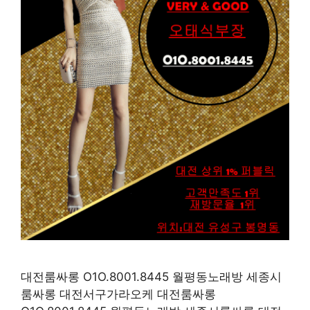
대전룸싸롱 O1O.8001.8445 월평동노래방 세종시
룸싸롱 대전서구가라오케 대전룸싸롱