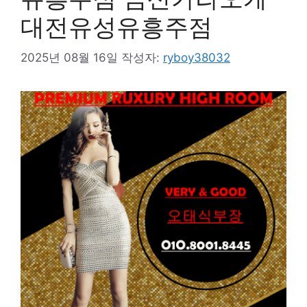
대전유성유흥주점
2025년 08월 16일
작성자:
ryboy38032