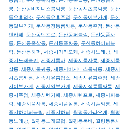
동룸바
,
둔산동룸사롱
,
둔산동룸살롱
,
둔산동룸싸
롱
,
둔산동비지니스룸싸롱
,
둔산동셔츠룸싸롱
,
둔산
동유흥업소
,
둔산동유흥주점
,
둔산동이부가게
,
둔산
동일부가게
,
둔산동정통룸싸롱
,
둔산동주점
,
둔산동
텐카페
,
둔산동텐프로
,
둔산동퍼블릭
,
둔산동풀사
롱
,
둔산동풀살롱
,
둔산동풀싸롱
,
둔산동하이퍼블
릭
,
둔산동하퍼
,
세종시가라오케
,
세종시노래방
,
세
종시노래클럽
,
세종시룸바
,
세종시룸사롱
,
세종시룸
살롱
,
세종시룸싸롱
,
세종시비지니스룸싸롱
,
세종시
셔츠룸싸롱
,
세종시유흥업소
,
세종시유흥주점
,
세종
시이부가게
,
세종시일부가게
,
세종시정통룸싸롱
,
세
종시주점
,
세종시텐카페
,
세종시텐프로
,
세종시퍼블
릭
,
세종시풀사롱
,
세종시풀살롱
,
세종시풀싸롱
,
세
종시하이퍼블릭
,
세종시하퍼
,
월평동가라오케
,
월평
동노래방
,
월평동노래클럽
,
월평동룸바
,
월평동룸사