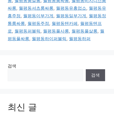
롱
,
월평동룸살롱
,
월평동룸싸롱
,
월평동비지니스룸
싸롱
,
월평동셔츠룸싸롱
,
월평동유흥업소
,
월평동유
흥주점
,
월평동이부가게
,
월평동일부가게
,
월평동정
통룸싸롱
,
월평동주점
,
월평동텐카페
,
월평동텐프
로
,
월평동퍼블릭
,
월평동풀사롱
,
월평동풀살롱
,
월
평동풀싸롱
,
월평동하이퍼블릭
,
월평동하퍼
검색
검색
최신 글