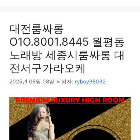
대전룸싸롱
O1O.8001.8445 월평동
노래방 세종시룸싸롱 대
전서구가라오케
2025년 08월 08일
작성자:
ryboy38032