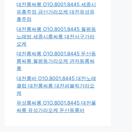
대전룸싸롱 O1O.8001.8445 세종시
유흥주점 금산가라오케 대전유성유
흥주점
대전룸싸롱 O1O.8001.8445 월평동
노래방 세종시룸싸롱 대전서구가라
오케
대전룸싸롱 O1O.8001.8445 둔산동
룸싸롱 월평동가라오케 관저동룸싸
롱
대전룸바 O1O.8001.8445 대전노래
클럽 대전룸싸롱 대전퍼블릭가라오
케
유성룸싸롱 O1O.8001.8445 대전풀
싸롱 유성가라오케 둔산동룸바