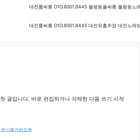
대전룸싸롱 O1O.8001.8445 월평동풀싸롱 월평동
대전룸싸롱 O1O.8001.8445 대전유흥주점 대전노
첫 글입니다. 바로 편집하거나 삭제한 다음 쓰기 시작
싸롱 둔산동가라오케