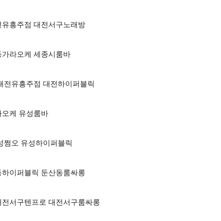
 대전유흥주점 대전서구노래방
둔산동가라오케 세종시룸바
하퍼 대전유흥주점 대전하이퍼블릭
가라오케 유성룸바
 유성쩜오 유성하이퍼블릭
둔산동하이퍼블릭 둔산동룸싸롱
방 대전서구텐프로 대전서구룸싸롱