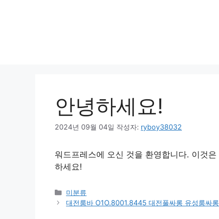
안녕하세요!
2024년 09월 04일
작성자:
ryboy38032
워드프레스에 오신 것을 환영합니다. 이것은 
하세요!
카
미분류
테
대전룸바 O1O.8001.8445 대전풀싸롱 유성룸
고